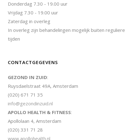
Donderdag 7.30 - 19.00 uur
Vrijdag 7.30 - 19.00 uur
Zaterdag in overleg
In overleg zijn behandelingen mogelijk buiten reguliere
tijden
CONTACTGEGEVENS
GEZOND IN ZUID
:
Ruysdaelstraat 49A, Amsterdam
(020) 671 71 35
info@gezondinzuid.nl
APOLLO HEALTH & FITNESS
:
Apollolaan 4, Amsterdam
(020) 331 71 28
www.apollohealth.nl