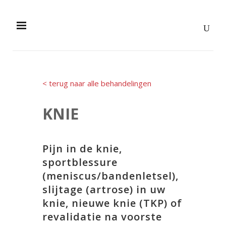
< terug naar alle behandelingen
KNIE
Pijn in de knie,
sportblessure
(meniscus/bandenletsel),
slijtage (artrose) in uw
knie, nieuwe knie (TKP) of
revalidatie na voorste