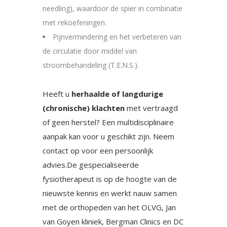
needling), waardoor de spier in combinatie
met rekoefeningen.
Pijnvermindering en het verbeteren van
de circulatie door middel van
stroombehandeling (T.E.N.S.).
Heeft u
herhaalde of langdurige
(chronische) klachten
met vertraagd
of geen herstel? Een multidisciplinaire
aanpak kan voor u geschikt zijn. Neem
contact op voor een persoonlijk
advies.De gespecialiseerde
fysiotherapeut is op de hoogte van de
nieuwste kennis en werkt nauw samen
met de orthopeden van het OLVG, Jan
van Goyen kliniek, Bergman Clinics en DC