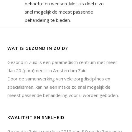
behoefte en wensen. Met als doel u zo
snel mogelijk de meest passende
behandeling te bieden.
WAT IS GEZOND IN ZUID?
Gezond in Zuid is een paramedisch centrum met meer
dan 20 (para)medici in Amsterdam Zuid.
Door de samenwerking van vele zorgdisciplines en
specialismen, kan na een intake zo snel mogelijk de
meest passende behandeling voor u worden geboden.
KWALITEIT EN SNELHEID
Gezond in Zuid scoorde in 2015 een 8.9 op de Zorgindex.