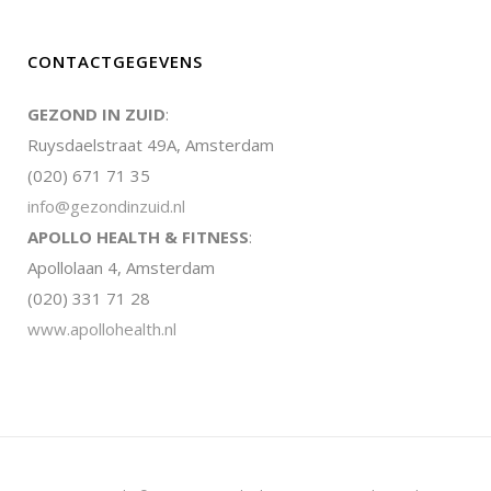
CONTACTGEGEVENS
GEZOND IN ZUID
:
Ruysdaelstraat 49A, Amsterdam
(020) 671 71 35
info@gezondinzuid.nl
APOLLO HEALTH & FITNESS
:
Apollolaan 4, Amsterdam
(020) 331 71 28
www.apollohealth.nl