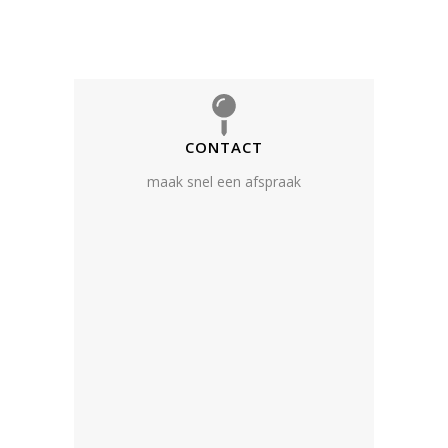
CONTACT
maak snel een afspraak
OVER GEZOND IN NOORD