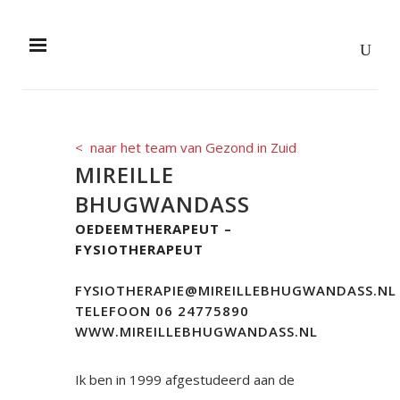
<
naar het team van Gezond in Zuid
MIREILLE
BHUGWANDASS
OEDEEMTHERAPEUT –
FYSIOTHERAPEUT
FYSIOTHERAPIE@MIREILLEBHUGWANDASS.NL
TELEFOON 06 24775890
WWW.MIREILLEBHUGWANDASS.NL
Ik ben in 1999 afgestudeerd aan de