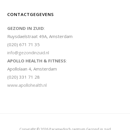
CONTACTGEGEVENS
GEZOND IN ZUID
:
Ruysdaelstraat 49A, Amsterdam
(020) 671 71 35
info@gezondinzuid.nl
APOLLO HEALTH & FITNESS
:
Apollolaan 4, Amsterdam
(020) 331 71 28
www.apollohealth.nl
Copyright © 2026 Paramedisch centrum Gezond in zuid