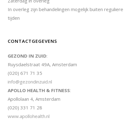
Zaterdag in overleg
In overleg zijn behandelingen mogelijk buiten reguliere
tijden
CONTACTGEGEVENS
GEZOND IN ZUID
:
Ruysdaelstraat 49A, Amsterdam
(020) 671 71 35
info@gezondinzuid.nl
APOLLO HEALTH & FITNESS
:
Apollolaan 4, Amsterdam
(020) 331 71 28
www.apollohealth.nl