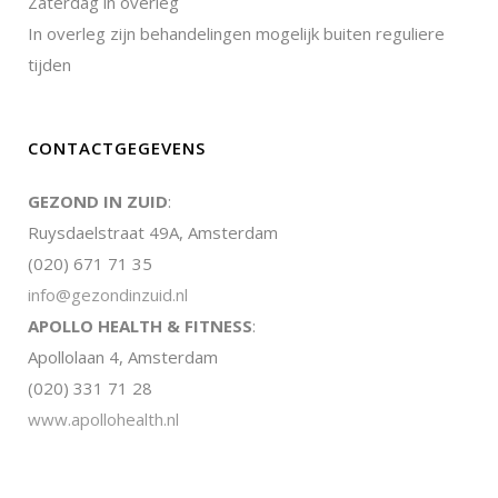
Zaterdag in overleg
In overleg zijn behandelingen mogelijk buiten reguliere
tijden
CONTACTGEGEVENS
GEZOND IN ZUID
:
Ruysdaelstraat 49A, Amsterdam
(020) 671 71 35
info@gezondinzuid.nl
APOLLO HEALTH & FITNESS
:
Apollolaan 4, Amsterdam
(020) 331 71 28
www.apollohealth.nl