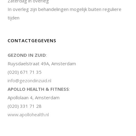
Zaterdag in overleg
In overleg zijn behandelingen mogelijk buiten reguliere
tijden
CONTACTGEGEVENS
GEZOND IN ZUID
:
Ruysdaelstraat 49A, Amsterdam
(020) 671 71 35
info@gezondinzuid.nl
APOLLO HEALTH & FITNESS
:
Apollolaan 4, Amsterdam
(020) 331 71 28
www.apollohealth.nl