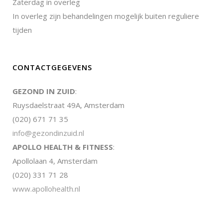
Zaterdag in overleg
In overleg zijn behandelingen mogelijk buiten reguliere
tijden
CONTACTGEGEVENS
GEZOND IN ZUID
:
Ruysdaelstraat 49A, Amsterdam
(020) 671 71 35
info@gezondinzuid.nl
APOLLO HEALTH & FITNESS
:
Apollolaan 4, Amsterdam
(020) 331 71 28
www.apollohealth.nl